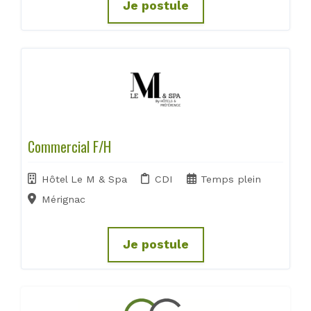
Je postule
Commercial F/H
Hôtel Le M & Spa
CDI
Temps plein
Mérignac
Je postule