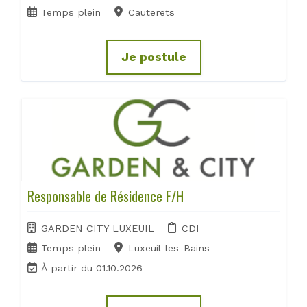
Temps plein
Cauterets
Je postule
Responsable de Résidence F/H
GARDEN CITY LUXEUIL
CDI
Temps plein
Luxeuil-les-Bains
À partir du 01.10.2026