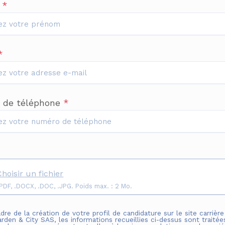
m
*
*
 de téléphone
*
Choisir un fichier
Format: .PDF, .DOCX, .DOC, .JPG. Poids max. : 2 Mo.
dre de la création de votre profil de candidature sur le site carrière
arden & City SAS
, les informations recueillies ci-dessus sont traitée