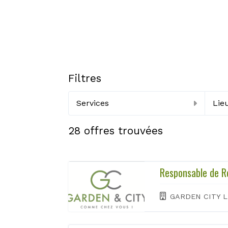
Filtres
Services
Lie
28
offres trouvées
Responsable de R
GARDEN CITY L