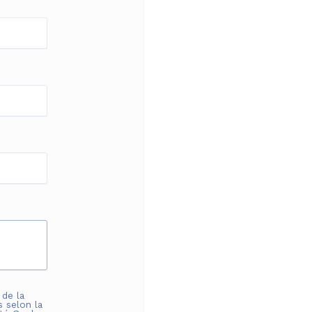
 de la
s selon la