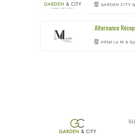
GARDEN CITY 
Alternance Récep
Hôtel Le M & S
SU