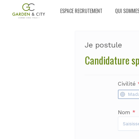
ESPACE RECRUTEMENT
QUI SOMMES
Je postule
Candidature s
Civilité
Mad
Nom
*