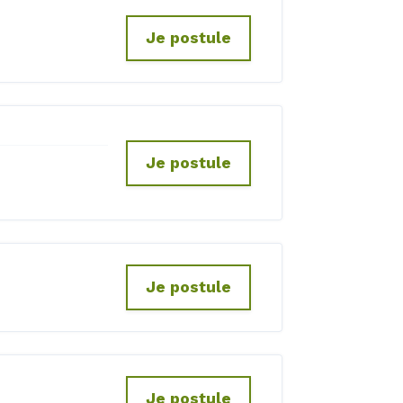
Je postule
Je postule
s
Je postule
Je postule