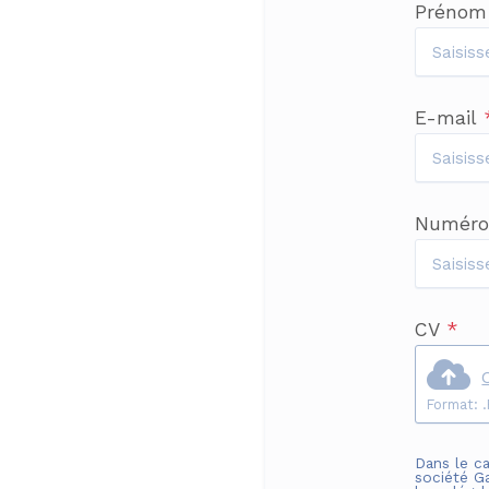
Préno
E-mail
Numéro
CV
*
Dans le ca
société
G