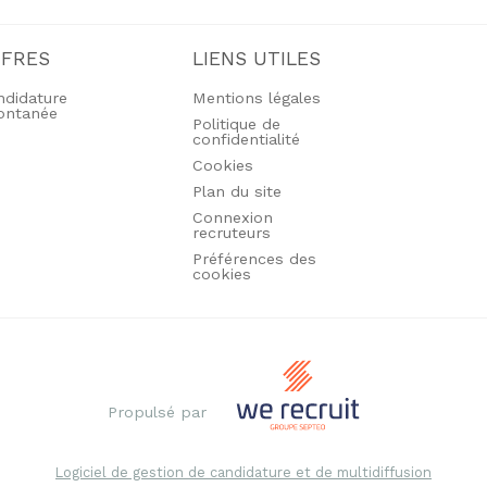
FFRES
LIENS UTILES
ndidature
Mentions légales
ontanée
Politique de
confidentialité
Cookies
Plan du site
Connexion
recruteurs
Préférences des
cookies
Propulsé par
Logiciel de gestion de candidature et de multidiffusion