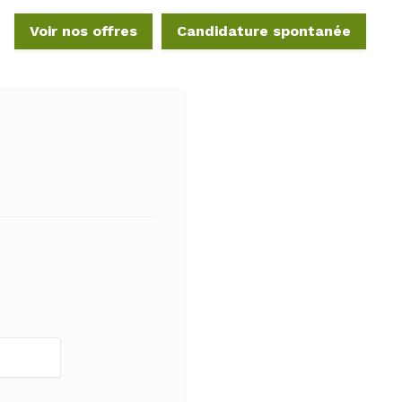
Voir nos offres
Candidature spontanée