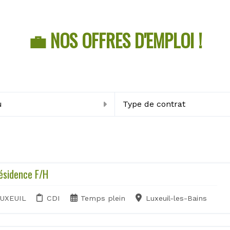
💼 NOS OFFRES D'EMPLOI !
u
Type de contrat
ésidence F/H
UXEUIL
CDI
Temps plein
Luxeuil-les-Bains