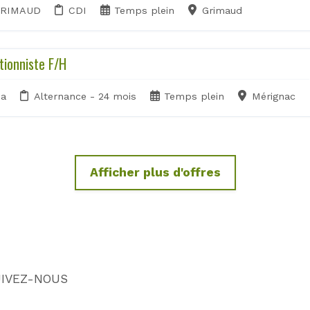
GRIMAUD
CDI
Temps plein
Grimaud
tionniste F/H
pa
Alternance - 24 mois
Temps plein
Mérignac
Afficher plus d'offres
IVEZ-NOUS