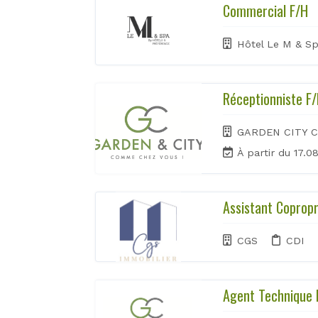
Commercial F/H
Hôtel Le M & S
Réceptionniste F
GARDEN CITY 
À partir du 17.0
Assistant Copropr
CGS
CDI
Agent Technique 