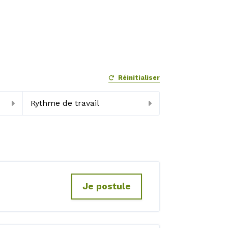
Réinitialiser
Rythme de travail
Je postule