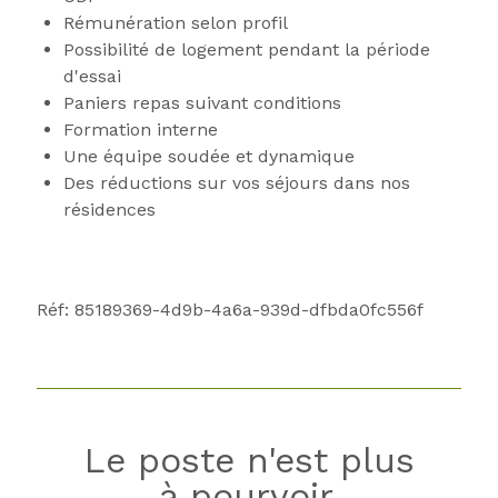
Rémunération selon profil
Possibilité de logement pendant la période
d'essai
Paniers repas suivant conditions
Formation interne
Une équipe soudée et dynamique
Des réductions sur vos séjours dans nos
résidences
Réf: 85189369-4d9b-4a6a-939d-dfbda0fc556f
Le poste n'est plus
à pourvoir.