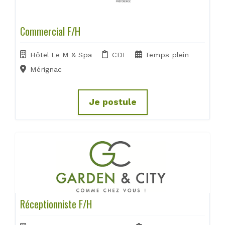
Commercial F/H
Hôtel Le M & Spa
CDI
Temps plein
Mérignac
Je postule
Réceptionniste F/H