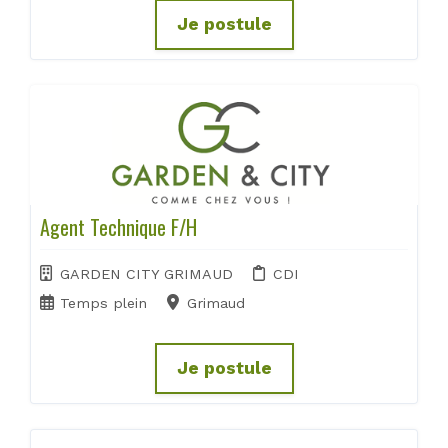
Je postule
Agent Technique F/H
GARDEN CITY GRIMAUD
CDI
Temps plein
Grimaud
Je postule